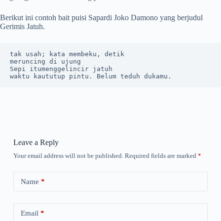
Berikut ini contoh bait puisi Sapardi Joko Damono yang berjudul
Gerimis Jatuh.
tak usah; kata membeku, detik

meruncing di ujung 

Sepi itumenggelincir jatuh

waktu kaututup pintu. Belum teduh dukamu.
Leave a Reply
Your email address will not be published.
Required fields are marked
*
Name
*
Email
*