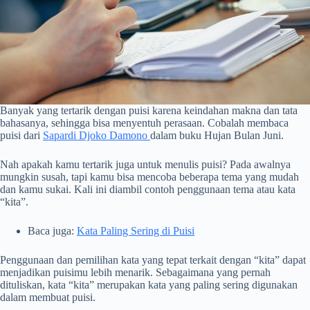
Banyak yang tertarik dengan puisi karena keindahan makna dan tata
bahasanya, sehingga bisa menyentuh perasaan. Cobalah membaca
puisi dari
Sapardi Djoko Damono
dalam buku Hujan Bulan Juni.
Nah apakah kamu tertarik juga untuk menulis puisi? Pada awalnya
mungkin susah, tapi kamu bisa mencoba beberapa tema yang mudah
dan kamu sukai. Kali ini diambil contoh penggunaan tema atau kata
“kita”.
Baca juga:
Kata Paling Sering di Puisi
Penggunaan dan pemilihan kata yang tepat terkait dengan “kita” dapat
menjadikan puisimu lebih menarik. Sebagaimana yang pernah
dituliskan, kata “kita” merupakan kata yang paling sering digunakan
dalam membuat puisi.