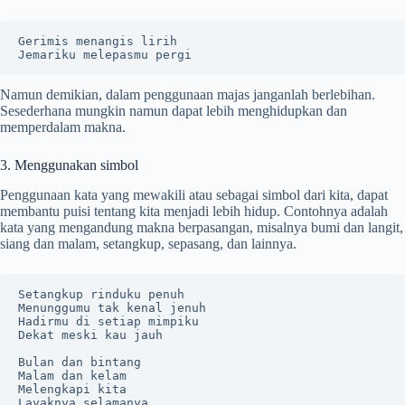
Gerimis menangis lirih

Jemariku melepasmu pergi
Namun demikian, dalam penggunaan majas janganlah berlebihan.
Sesederhana mungkin namun dapat lebih menghidupkan dan
memperdalam makna.
3. Menggunakan simbol
Penggunaan kata yang mewakili atau sebagai simbol dari kita, dapat
membantu puisi tentang kita menjadi lebih hidup. Contohnya adalah
kata yang mengandung makna berpasangan, misalnya bumi dan langit,
siang dan malam, setangkup, sepasang, dan lainnya.
Setangkup rinduku penuh

Menunggumu tak kenal jenuh

Hadirmu di setiap mimpiku

Dekat meski kau jauh

Bulan dan bintang

Malam dan kelam

Melengkapi kita

Layaknya selamanya