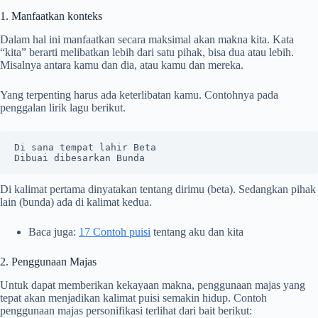
1. Manfaatkan konteks
Dalam hal ini manfaatkan secara maksimal akan makna kita. Kata
“kita” berarti melibatkan lebih dari satu pihak, bisa dua atau lebih.
Misalnya antara kamu dan dia, atau kamu dan mereka.
Yang terpenting harus ada keterlibatan kamu. Contohnya pada
penggalan lirik lagu berikut.
Di sana tempat lahir Beta

Dibuai dibesarkan Bunda
Di kalimat pertama dinyatakan tentang dirimu (beta). Sedangkan pihak
lain (bunda) ada di kalimat kedua.
Baca juga:
17 Contoh puisi
tentang aku dan kita
2. Penggunaan Majas
Untuk dapat memberikan kekayaan makna, penggunaan majas yang
tepat akan menjadikan kalimat puisi semakin hidup. Contoh
penggunaan majas personifikasi terlihat dari bait berikut: