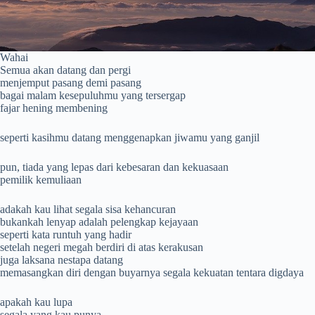
Wahai
Semua akan datang dan pergi
menjemput pasang demi pasang
bagai malam kesepuluhmu yang tersergap
fajar hening membening
seperti kasihmu datang menggenapkan jiwamu yang ganjil
pun, tiada yang lepas dari kebesaran dan kekuasaan
pemilik kemuliaan
adakah kau lihat segala sisa kehancuran
bukankah lenyap adalah pelengkap kejayaan
seperti kata runtuh yang hadir
setelah negeri megah berdiri di atas kerakusan
juga laksana nestapa datang
memasangkan diri dengan buyarnya segala kekuatan tentara digdaya
apakah kau lupa
segala yang kau punya