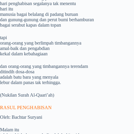
hari penghabisan segalanya tak menentu
hari itu
manusia bagai belalang di padang buruan
dan gunung-gunung dan perut bumi berhamburan
bagai serabut kapas dalam topan
tapi
orang-orang yang berlimpah timbangannya
amal-baik dan pengabdian
kekal dalam kebahagiaan
dan orang-orang yang timbangannya terendam
ditindih dosa-dosa
adalah batu bara yang menyala
lebur dalam panas tak terhingga.
(Nukilan Surah Al-Qaari’ah)
RASUL PENGHABISAN
Oleh: Bachtar Suryani
Malam itu