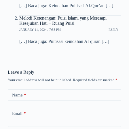
[…] Baca juga: Keindahan Puitisasi Al-Qur’an […]
Melodi Ketenangan: Puisi Islami yang Meresapi
Kesejukan Hati – Ruang Puisi
JANUARY 11, 2024 / 7:55 PM
REPLY
[…] Baca juga: Puitisasi keindahan Al-quran […]
Leave a Reply
Your email address will not be published.
Required fields are marked
*
Name
*
Email
*