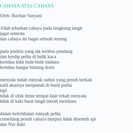
CAHAYA ATAS CAHAYA
Oleh: Bachtar Suryani
Allah tebarkan cahaya pada lengkung langit
jagat semesta
dan cahaya itu bagai sebuah renung
pada jendela yang tak tembus pandang
dan kerdip pelita di balik kaca
kemilau kilat butir-butir mutiara
kemilau hangat bintang doria
menyala indah minyak zaitun yang penuh berkah
nadi akarnya menjamah di bumi purba
tapi
tidak di ufuk timur tempat fajar rekah menyala
tidak di kaki barat langit merah membara
dalam kelembutan minyak pelita
cemerlang penuh cahaya biarpun tidak disentuh api
dan Nur Ilahi