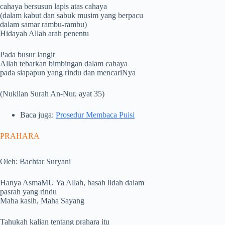
cahaya bersusun lapis atas cahaya
(dalam kabut dan sabuk musim yang berpacu
dalam samar rambu-rambu)
Hidayah Allah arah penentu
Pada busur langit
Allah tebarkan bimbingan dalam cahaya
pada siapapun yang rindu dan mencariNya
(Nukilan Surah An-Nur, ayat 35)
Baca juga:
Prosedur Membaca Puisi
PRAHARA
Oleh: Bachtar Suryani
Hanya AsmaMU Ya Allah, basah lidah dalam
pasrah yang rindu
Maha kasih, Maha Sayang
Tahukah kalian tentang prahara itu