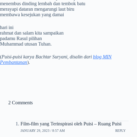
menembus dinding lembah dan tembok batu
merayapi dataran mengarungi laut biru
membawa kesejukan yang damai
hari ini
rahmat dan salam kita sampaikan
padamu Rasul pilihan
Muhammad utusan Tuhan.
(
Puisi-puisi karya Bachtar Suryani, disalin dari
blog MIN
Pembantanan
).
2 Comments
Film-film yang Terinspirasi oleh Puisi – Ruang Puisi
JANUARY 29, 2023 / 8:57 AM
REPLY